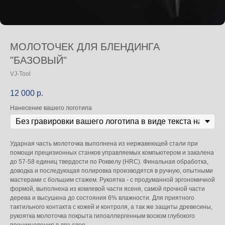
МОЛОТОЧЕК ДЛЯ БЛЕНДИНГА
"БАЗОВЫЙ"
VJ-Tool
12 000
р.
Нанесение вашего логотипа
Ударная часть молоточка выполнена из нержавеющей стали при
помощи прецизионных станков управляемых компьютером и закалена
до 57-58 единиц твердости по Роквелу (HRC). Финальная обработка,
доводка и последующая полировка производятся в ручную, опытными
мастерами с большим стажем. Рукоятка - с продуманной эргономичной
формой, выполнена из комлевой части ясеня, самой прочной части
дерева и высушена до состояния 6% влажности. Для приятного
тактильного контакта с кожей и контроля, а так же защиты древесины,
рукоятка молоточка покрыта гипоаллергенным воском глубокого