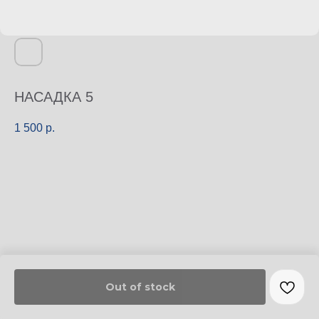
НАСАДКА 5
1 500
р.
Out of stock